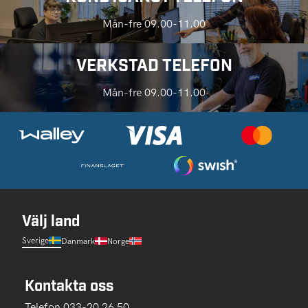
Mån-fre 09.00-11.00
VERKSTAD TELEFON
Mån-fre 09.00-11.00
Välj land
Sverige
Danmark
Norge
Kontakta oss
Telefon 033-20 26 50