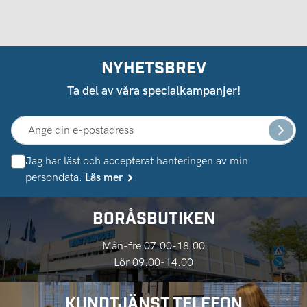
NYHETSBREV
Ta del av våra specialkampanjer!
Jag har läst och accepterat hanteringen av min
persondata.
Läs mer
BORÅSBUTIKEN
Mån-fre 07.00-18.00
Lör 09.00-14.00
KUNDTJÄNST TELEFON