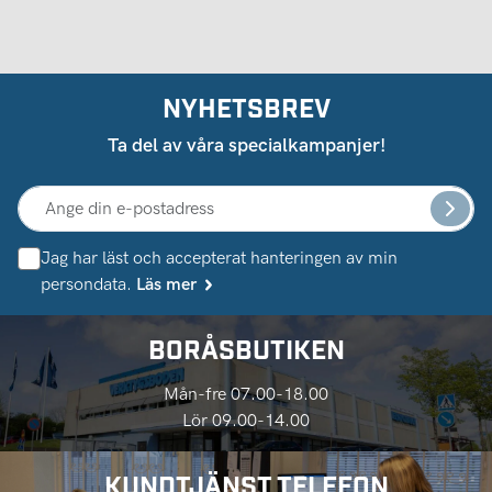
NYHETSBREV
Ta del av våra specialkampanjer!
Jag har läst och accepterat hanteringen av min
persondata.
Läs mer
BORÅSBUTIKEN
Mån-fre 07.00-18.00
Lör 09.00-14.00
KUNDTJÄNST TELEFON