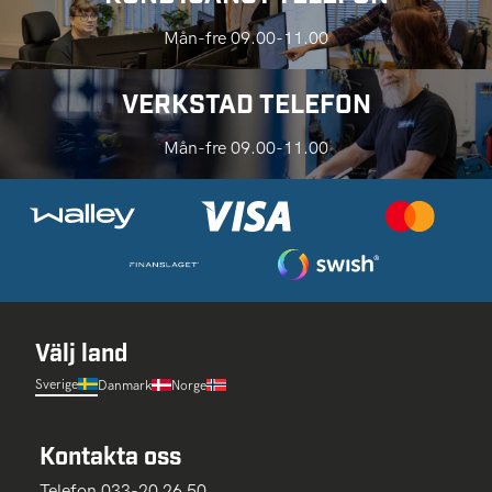
Mån-fre 09.00-11.00
VERKSTAD TELEFON
Mån-fre 09.00-11.00
Välj land
Sverige
Danmark
Norge
Kontakta oss
Telefon 033-20 26 50