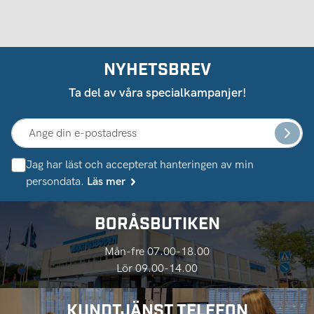
NYHETSBREV
Ta del av våra specialkampanjer!
Jag har läst och accepterat hanteringen av min
persondata.
Läs mer
BORÅSBUTIKEN
Mån-fre 07.00-18.00
Lör 09.00-14.00
KUNDTJÄNST TELEFON