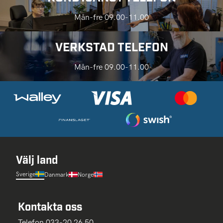
Mån-fre 09.00-11.00
VERKSTAD TELEFON
Mån-fre 09.00-11.00
Välj land
Sverige
Danmark
Norge
Kontakta oss
Telefon 033-20 26 50