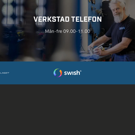
VERKSTAD TELEFON
Mån-fre 09.00-11.00