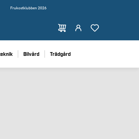
Frukostklubben 2026
teknik
Bilvård
Trädgård