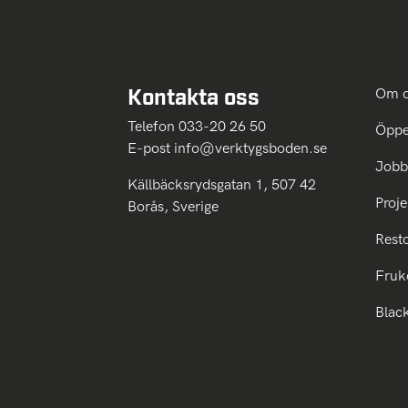
Kontakta oss
Om 
Telefon 033-20 26 50
Öppe
E-post
info@verktygsboden.se
Jobb
Källbäcksrydsgatan 1, 507 42
Proje
Borås, Sverige
Rest
Fruk
Blac