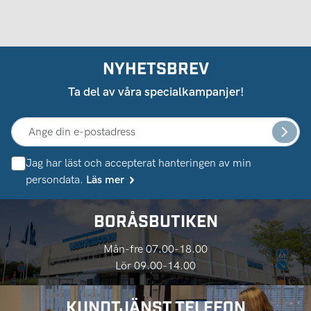
NYHETSBREV
Ta del av våra specialkampanjer!
Jag har läst och accepterat hanteringen av min
persondata.
Läs mer
BORÅSBUTIKEN
Mån-fre 07.00-18.00
Lör 09.00-14.00
KUNDTJÄNST TELEFON