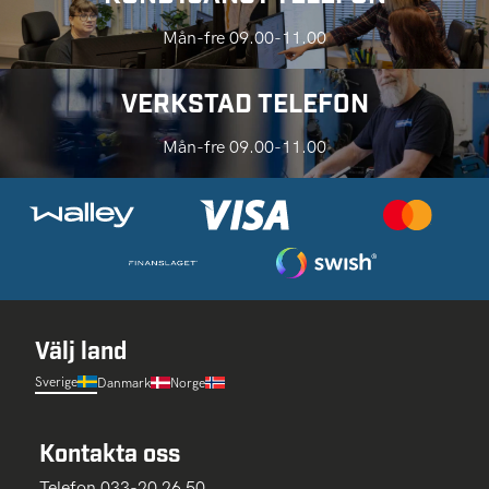
Mån-fre 09.00-11.00
VERKSTAD TELEFON
Mån-fre 09.00-11.00
Välj land
Sverige
Danmark
Norge
Kontakta oss
Telefon 033-20 26 50