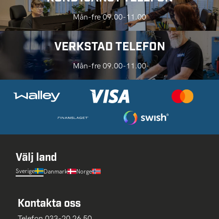
Mån-fre 09.00-11.00
VERKSTAD TELEFON
Mån-fre 09.00-11.00
Välj land
Sverige
Danmark
Norge
Kontakta oss
Telefon 033-20 26 50