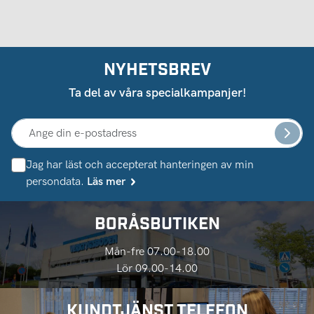
NYHETSBREV
Ta del av våra specialkampanjer!
Jag har läst och accepterat hanteringen av min
persondata.
Läs mer
BORÅSBUTIKEN
Mån-fre 07.00-18.00
Lör 09.00-14.00
KUNDTJÄNST TELEFON