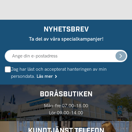
NYHETSBREV
Ta del av våra specialkampanjer!
Jag har läst och accepterat hanteringen av min
persondata.
Läs mer
BORÅSBUTIKEN
Mån-fre 07.00-18.00
Lör 09.00-14.00
KUNDTJÄNST TELEFON