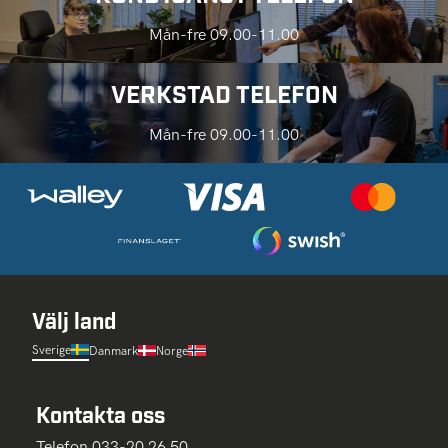
Mån-fre 09.00-11.00
VERKSTAD TELEFON
Mån-fre 09.00-11.00
Välj land
Sverige
Danmark
Norge
Kontakta oss
Telefon 033-20 26 50