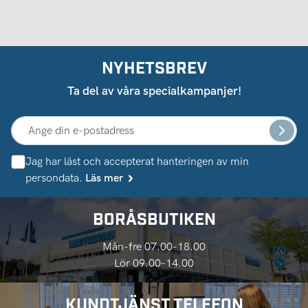
NYHETSBREV
Ta del av våra specialkampanjer!
Jag har läst och accepterat hanteringen av min
persondata.
Läs mer
BORÅSBUTIKEN
Mån-fre 07.00-18.00
Lör 09.00-14.00
KUNDTJÄNST TELEFON