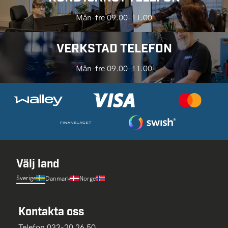
Mån-fre 09.00-11.00
VERKSTAD TELEFON
Mån-fre 09.00-11.00
Välj land
Sverige
Danmark
Norge
Kontakta oss
Telefon 033-20 26 50