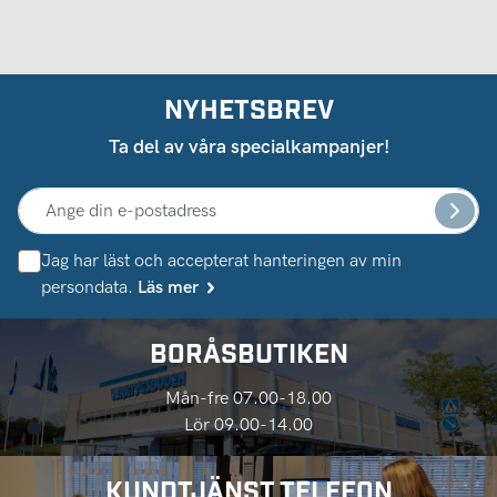
NYHETSBREV
Ta del av våra specialkampanjer!
Jag har läst och accepterat hanteringen av min
persondata.
Läs mer
BORÅSBUTIKEN
Mån-fre 07.00-18.00
Lör 09.00-14.00
KUNDTJÄNST TELEFON