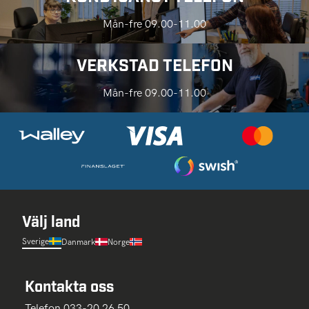
Mån-fre 09.00-11.00
VERKSTAD TELEFON
Mån-fre 09.00-11.00
Välj land
Sverige
Danmark
Norge
Kontakta oss
Telefon 033-20 26 50