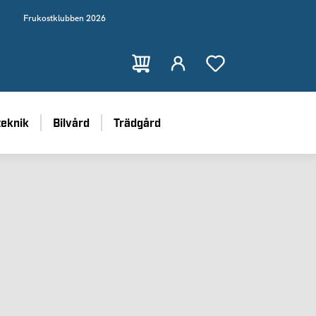
Frukostklubben 2026
teknik
Bilvård
Trädgård