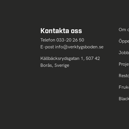
Kontakta oss
Om 
Telefon 033-20 26 50
Öppe
E-post
info@verktygsboden.se
Jobb
Källbäcksrydsgatan 1, 507 42
Proje
Borås, Sverige
Rest
Fruk
Blac