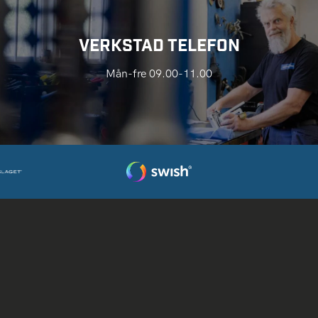
VERKSTAD TELEFON
Mån-fre 09.00-11.00