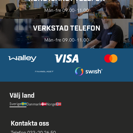
Mån-fre 09.00-11.00
VERKSTAD TELEFON
Mån-fre 09.00-11.00
Välj land
Sverige
Danmark
Norge
Kontakta oss
Telefon 033-20 26 50