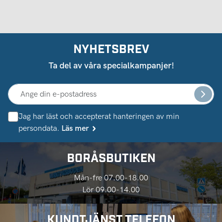
NYHETSBREV
Ta del av våra specialkampanjer!
Jag har läst och accepterat hanteringen av min
persondata.
Läs mer
BORÅSBUTIKEN
Mån-fre 07.00-18.00
Lör 09.00-14.00
KUNDTJÄNST TELEFON