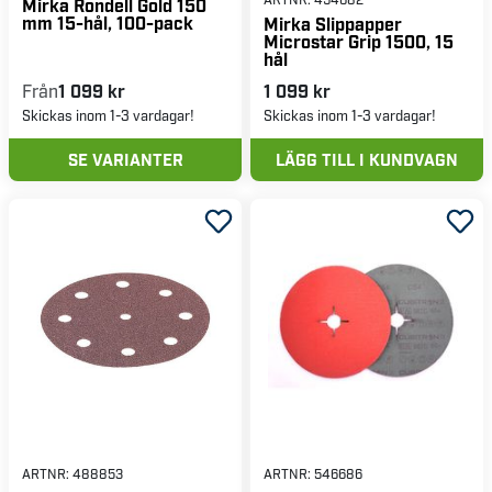
Mirka Rondell Gold 150
mm 15-hål, 100-pack
Mirka Slippapper
Microstar Grip 1500, 15
hål
Från
1 099 kr
1 099 kr
Skickas inom 1-3 vardagar!
Skickas inom 1-3 vardagar!
SE VARIANTER
LÄGG TILL I KUNDVAGN
ARTNR:
488853
ARTNR:
546686