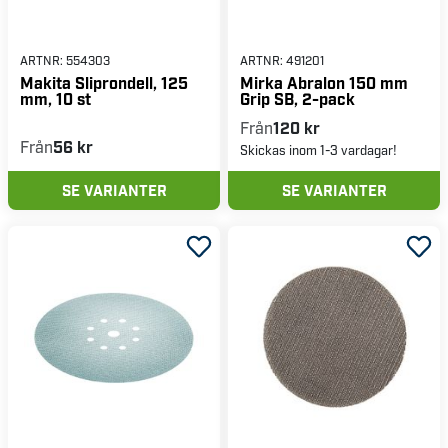
ARTNR:
554303
ARTNR:
491201
Makita Sliprondell, 125
Mirka Abralon 150 mm
mm, 10 st
Grip SB, 2-pack
Från
120 kr
Från
56 kr
Skickas inom 1-3 vardagar!
SE VARIANTER
SE VARIANTER