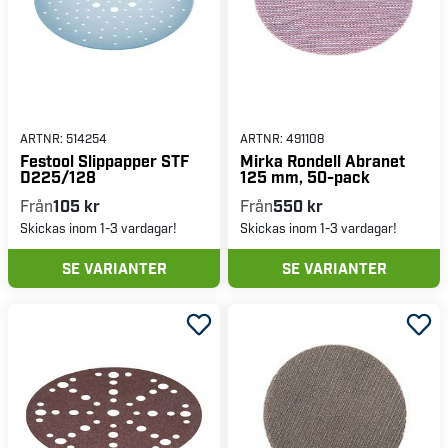
ARTNR:
514254
ARTNR:
491108
Festool Slippapper STF
Mirka Rondell Abranet
D225/128
125 mm, 50-pack
Från
105 kr
Från
550 kr
Skickas inom 1-3 vardagar!
Skickas inom 1-3 vardagar!
SE VARIANTER
SE VARIANTER