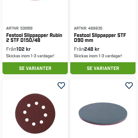
ARTNR:
539169
ARTNR:
488835
Festool Slippapper Rubin
Festool Slippapper STF
2 STF D150/48
D90 mm
Från
102 kr
Från
248 kr
Skickas inom 1-3 vardagar!
Skickas inom 1-3 vardagar!
SE VARIANTER
SE VARIANTER