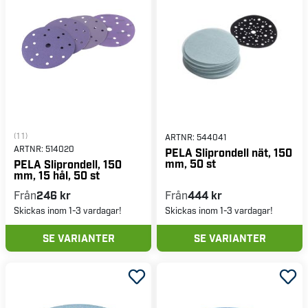
(11)
ARTNR:
544041
ARTNR:
514020
PELA Sliprondell nät, 150
mm, 50 st
PELA Sliprondell, 150
mm, 15 hål, 50 st
Från
246 kr
Från
444 kr
Skickas inom 1-3 vardagar!
Skickas inom 1-3 vardagar!
SE VARIANTER
SE VARIANTER