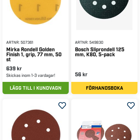
ARTNR:
507361
ARTNR:
549830
Mirka Rondell Golden
Bosch Sliprondell 125
Finish 1, grip, 77 mm, 50
mm, K80, 5-pack
st
639 kr
56 kr
Skickas inom 1-3 vardagar!
LÄGG TILL I KUNDVAGN
FÖRHANDSBOKA