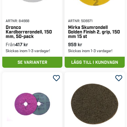
ARTNR:
84668
ARTNR:
506971
Dronco
Mirka Skumrondell
Kardborrerondell, 150
Golden Finish 2, grip, 150
mm, 50-pack
mm 15 st
Från
417 kr
959 kr
Skickas inom 1-3 vardagar!
Skickas inom 1-3 vardagar!
SE VARIANTER
LÄGG TILL I KUNDVAGN