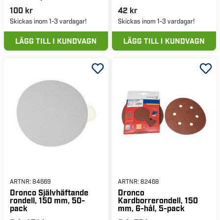
100 kr
42 kr
Skickas inom 1-3 vardagar!
Skickas inom 1-3 vardagar!
LÄGG TILL I KUNDVAGN
LÄGG TILL I KUNDVAGN
ARTNR:
84669
ARTNR:
82468
Dronco Självhäftande
Dronco
rondell, 150 mm, 50-
Kardborrerondell, 150
pack
mm, 6-hål, 5-pack