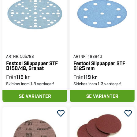
ARTNR:
505788
ARTNR:
488840
Festool Slippapper STF
Festool Slippapper STF
D150/48, Granat
D125 mm
Från
119 kr
Från
119 kr
Skickas inom 1-3 vardagar!
Skickas inom 1-3 vardagar!
SE VARIANTER
SE VARIANTER