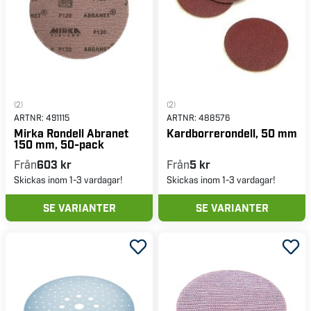
(2)
(2)
ARTNR:
491115
ARTNR:
488576
Mirka Rondell Abranet
Kardborrerondell, 50 mm
150 mm, 50-pack
Från
603 kr
Från
5 kr
Skickas inom 1-3 vardagar!
Skickas inom 1-3 vardagar!
SE VARIANTER
SE VARIANTER