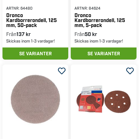
ARTNR:
64480
ARTNR:
84624
Dronco
Dronco
Kardborrerondell, 125
Kardborrerondell, 125
mm, 50-pack
mm, 5-pack
Från
137 kr
Från
50 kr
Skickas inom 1-3 vardagar!
Skickas inom 1-3 vardagar!
SE VARIANTER
SE VARIANTER