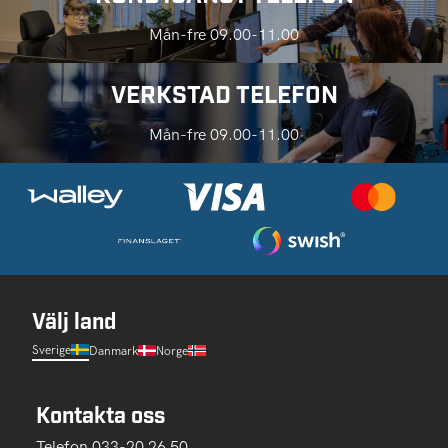
Mån-fre 09.00-11.00
VERKSTAD TELEFON
Mån-fre 09.00-11.00
Välj land
Sverige
Danmark
Norge
Kontakta oss
Telefon 033-20 26 50