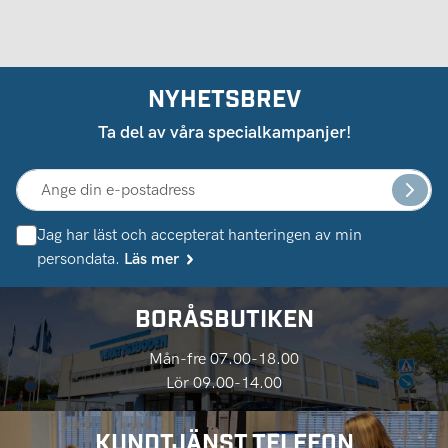
NYHETSBREV
Ta del av våra specialkampanjer!
Jag har läst och accepterat hanteringen av min
persondata.
Läs mer
BORÅSBUTIKEN
Mån-fre 07.00-18.00
Lör 09.00-14.00
KUNDTJÄNST TELEFON