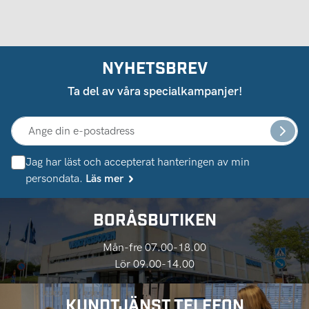
NYHETSBREV
Ta del av våra specialkampanjer!
Jag har läst och accepterat hanteringen av min
persondata.
Läs mer
BORÅSBUTIKEN
Mån-fre 07.00-18.00
Lör 09.00-14.00
KUNDTJÄNST TELEFON