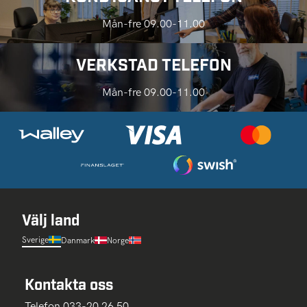
Mån-fre 09.00-11.00
VERKSTAD TELEFON
Mån-fre 09.00-11.00
Välj land
Sverige
Danmark
Norge
Kontakta oss
Telefon 033-20 26 50