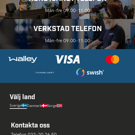
Mån-fre 09.00-11.00
VERKSTAD TELEFON
Mån-fre 09.00-11.00
Välj land
Sverige
Danmark
Norge
Kontakta oss
Telefon 033-20 26 50