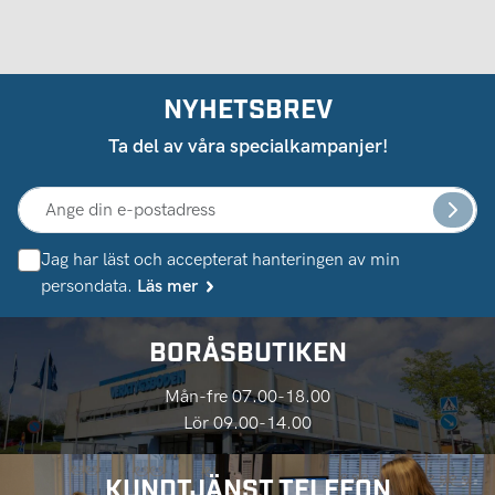
NYHETSBREV
Ta del av våra specialkampanjer!
Jag har läst och accepterat hanteringen av min
persondata.
Läs mer
BORÅSBUTIKEN
Mån-fre 07.00-18.00
Lör 09.00-14.00
KUNDTJÄNST TELEFON