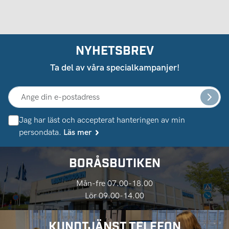
NYHETSBREV
Ta del av våra specialkampanjer!
Jag har läst och accepterat hanteringen av min
persondata.
Läs mer
BORÅSBUTIKEN
Mån-fre 07.00-18.00
Lör 09.00-14.00
KUNDTJÄNST TELEFON