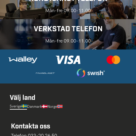
Mån-fre 09.00-11.00
VERKSTAD TELEFON
Mån-fre 09.00-11.00
Välj land
Sverige
Danmark
Norge
Kontakta oss
Telefon 033-20 26 50