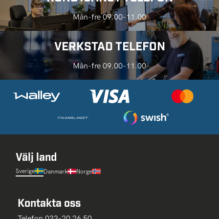
Mån-fre 09.00-11.00
VERKSTAD TELEFON
Mån-fre 09.00-11.00
Välj land
Sverige
Danmark
Norge
Kontakta oss
Telefon 033-20 26 50