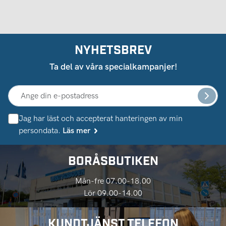
NYHETSBREV
Ta del av våra specialkampanjer!
Jag har läst och accepterat hanteringen av min
persondata.
Läs mer
BORÅSBUTIKEN
Mån-fre 07.00-18.00
Lör 09.00-14.00
KUNDTJÄNST TELEFON