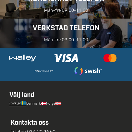
Mån-fre 09.00-11.00
VERKSTAD TELEFON
Mån-fre 09.00-11.00
Välj land
Sverige
Danmark
Norge
Kontakta oss
Telefon 033-20 26 50