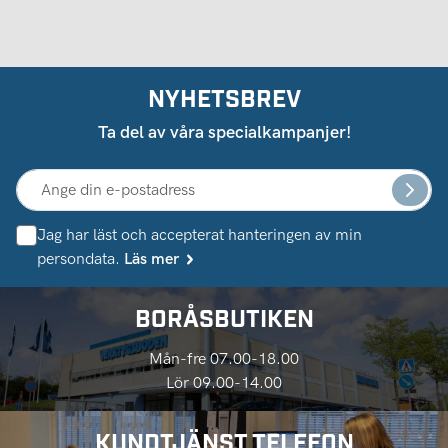
NYHETSBREV
Ta del av våra specialkampanjer!
Jag har läst och accepterat hanteringen av min
persondata.
Läs mer
BORÅSBUTIKEN
Mån-fre 07.00-18.00
Lör 09.00-14.00
KUNDTJÄNST TELEFON