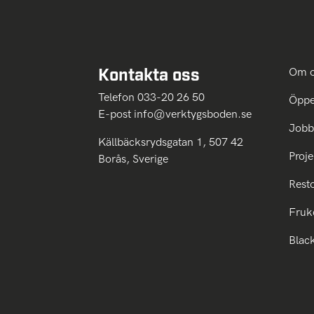
Kontakta oss
Om 
Telefon 033-20 26 50
Öppe
E-post
info@verktygsboden.se
Jobb
Källbäcksrydsgatan 1, 507 42
Proje
Borås, Sverige
Rest
Fruk
Blac