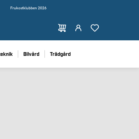
Frukostklubben 2026
teknik
Bilvård
Trädgård