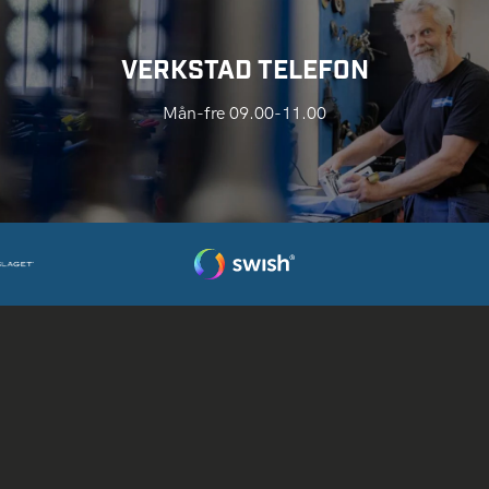
VERKSTAD TELEFON
Mån-fre 09.00-11.00