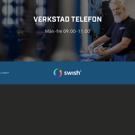
VERKSTAD TELEFON
Mån-fre 09.00-11.00