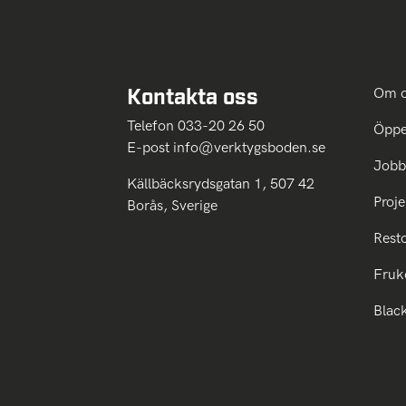
Kontakta oss
Om 
Telefon 033-20 26 50
Öppe
E-post
info@verktygsboden.se
Jobb
Källbäcksrydsgatan 1, 507 42
Proje
Borås, Sverige
Rest
Fruk
Blac