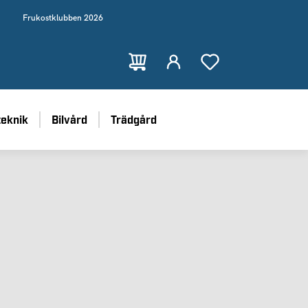
Frukostklubben 2026
teknik
Bilvård
Trädgård