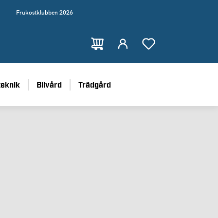
Frukostklubben 2026
teknik
Bilvård
Trädgård