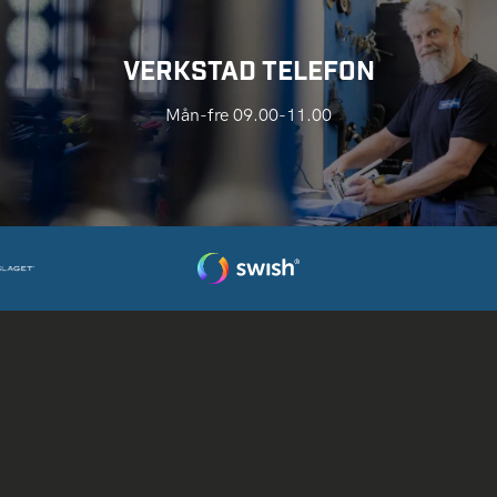
VERKSTAD TELEFON
Mån-fre 09.00-11.00