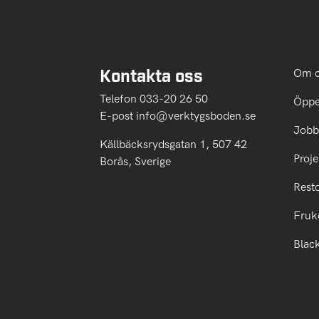
Kontakta oss
Om 
Telefon 033-20 26 50
Öppe
E-post
info@verktygsboden.se
Jobb
Källbäcksrydsgatan 1, 507 42
Proje
Borås, Sverige
Rest
Fruk
Blac