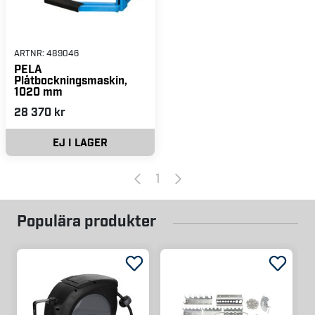
ARTNR:
489046
PELA
Plåtbockningsmaskin,
1020 mm
28 370 kr
EJ I LAGER
1
Populära produkter