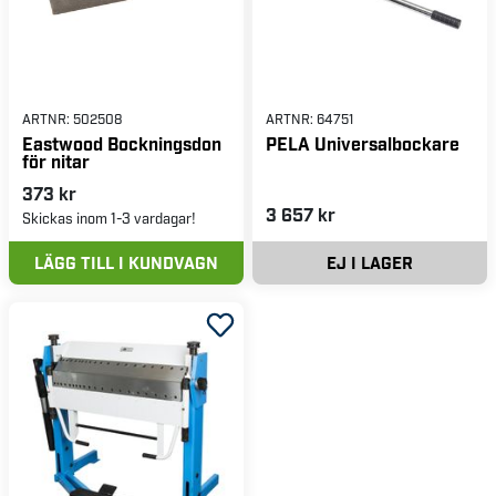
ARTNR:
502508
ARTNR:
64751
Eastwood Bockningsdon
PELA Universalbockare
för nitar
373 kr
3 657 kr
Skickas inom 1-3 vardagar!
LÄGG TILL I KUNDVAGN
EJ I LAGER