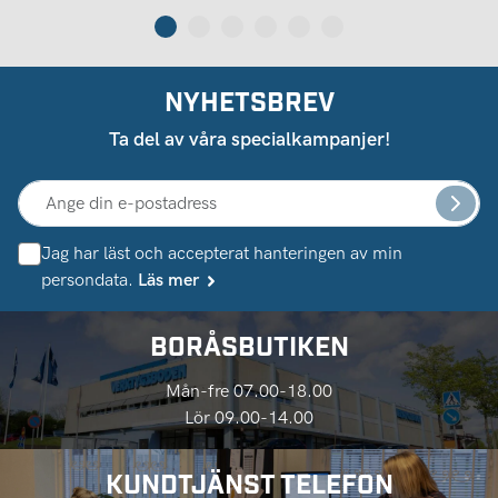
NYHETSBREV
Ta del av våra specialkampanjer!
Jag har läst och accepterat hanteringen av min
persondata.
Läs mer
BORÅSBUTIKEN
Mån-fre 07.00-18.00
Lör 09.00-14.00
KUNDTJÄNST TELEFON