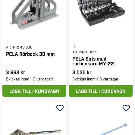
(1)
ARTNR:
491380
ARTNR:
80239
PELA Rörbock 38 mm
PELA Sats med
rörbockare MY-22
3 663 kr
3 039 kr
Skickas inom 1-3 vardagar!
Skickas inom 1-3 vardagar!
LÄGG TILL I KUNDVAGN
LÄGG TILL I KUNDVAGN