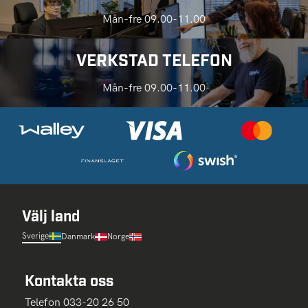
Mån-fre 09.00-11.00
VERKSTAD TELEFON
Mån-fre 09.00-11.00
Välj land
Sverige
Danmark
Norge
Kontakta oss
Telefon 033-20 26 50