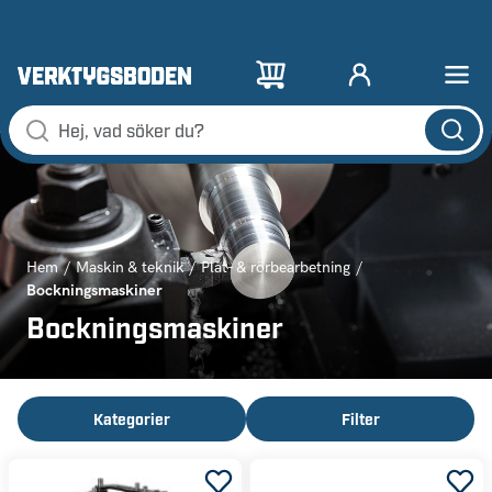
Hem
Maskin & teknik
Plåt- & rörbearbetning
Bockningsmaskiner
Bockningsmaskiner
Kategorier
Filter