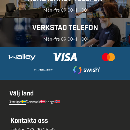
Mån-fre 09.00-11.00
VERKSTAD TELEFON
Mån-fre 09.00-11.00
Välj land
Sverige
Danmark
Norge
Kontakta oss
Telefon 033-20 26 50