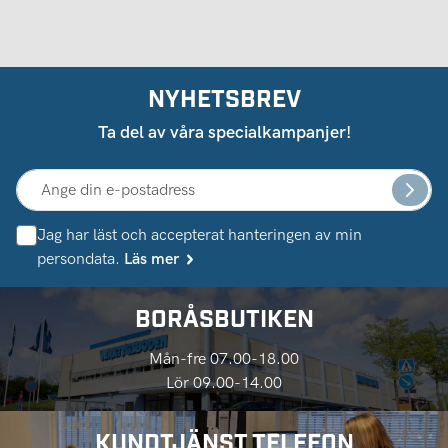
NYHETSBREV
Ta del av våra specialkampanjer!
Jag har läst och accepterat hanteringen av min
persondata.
Läs mer
BORÅSBUTIKEN
Mån-fre 07.00-18.00
Lör 09.00-14.00
KUNDTJÄNST TELEFON