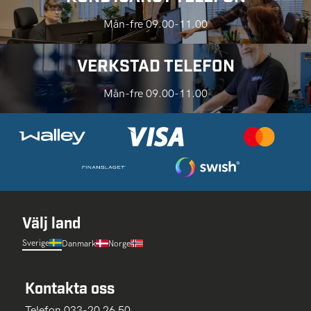
Mån-fre 09.00-11.00
VERKSTAD TELEFON
Mån-fre 09.00-11.00
Välj land
Sverige
Danmark
Norge
Kontakta oss
Telefon 033-20 26 50