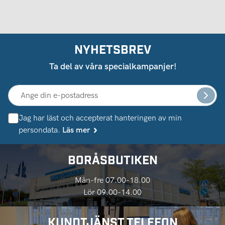
NYHETSBREV
Ta del av våra specialkampanjer!
Jag har läst och accepterat hanteringen av min
persondata.
Läs mer
BORÅSBUTIKEN
Mån-fre 07.00-18.00
Lör 09.00-14.00
KUNDTJÄNST TELEFON