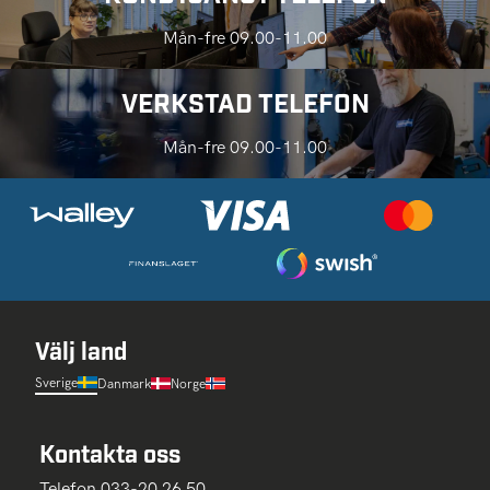
Mån-fre 09.00-11.00
VERKSTAD TELEFON
Mån-fre 09.00-11.00
Välj land
Sverige
Danmark
Norge
Kontakta oss
Telefon 033-20 26 50