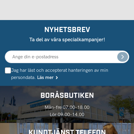
NYHETSBREV
Ta del av våra specialkampanjer!
Jag har läst och accepterat hanteringen av min
persondata.
Läs mer
BORÅSBUTIKEN
Mån-fre 07.00-18.00
Lör 09.00-14.00
KUNDTJÄNST TELEFON