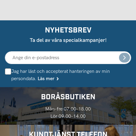
NYHETSBREV
Ta del av våra specialkampanjer!
Jag har läst och accepterat hanteringen av min
persondata.
Läs mer
BORÅSBUTIKEN
Mån-fre 07.00-18.00
Lör 09.00-14.00
KUNDTJÄNST TELEFON