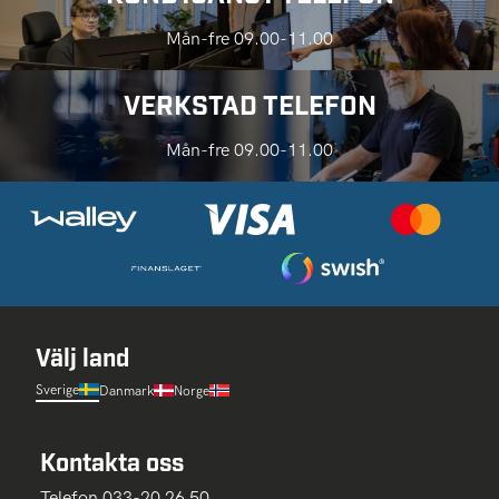
Mån-fre 09.00-11.00
VERKSTAD TELEFON
Mån-fre 09.00-11.00
Välj land
Sverige
Danmark
Norge
Kontakta oss
Telefon 033-20 26 50