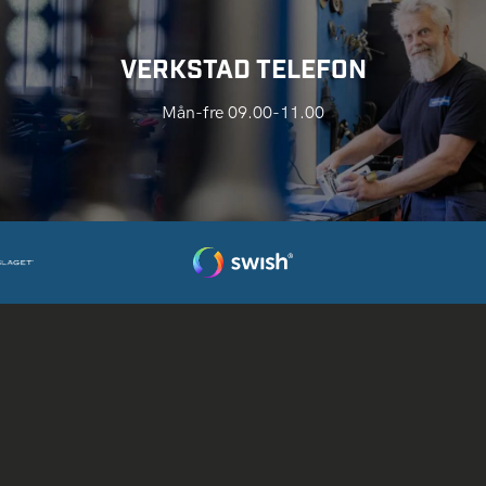
VERKSTAD TELEFON
Mån-fre 09.00-11.00