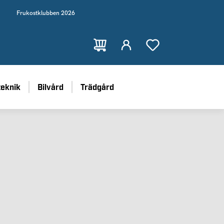
Frukostklubben 2026
teknik
Bilvård
Trädgård