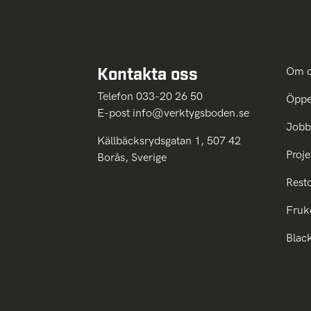
Kontakta oss
Om 
Telefon 033-20 26 50
Öppe
E-post
info@verktygsboden.se
Jobb
Källbäcksrydsgatan 1, 507 42
Proje
Borås, Sverige
Rest
Fruk
Blac