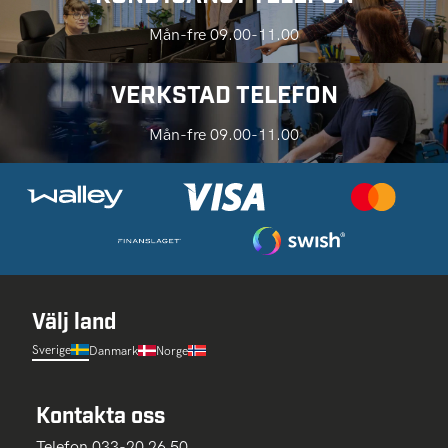
Mån-fre 09.00-11.00
VERKSTAD TELEFON
Mån-fre 09.00-11.00
Välj land
Sverige
Danmark
Norge
Kontakta oss
Telefon 033-20 26 50