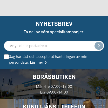
NYHETSBREV
Ta del av våra specialkampanjer!
Jag har läst och accepterat hanteringen av min
persondata.
Läs mer
BORÅSBUTIKEN
Mån-fre 07.00-18.00
Lör 09.00-14.00
KUNDTJÄNST TELEFON