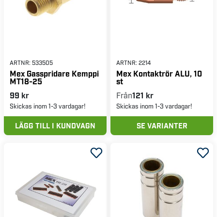
ARTNR:
533505
ARTNR:
2214
Mex Gasspridare Kemppi
Mex Kontaktrör ALU, 10
MT18-25
st
99 kr
Från
121 kr
Skickas inom 1-3 vardagar!
Skickas inom 1-3 vardagar!
LÄGG TILL I KUNDVAGN
SE VARIANTER