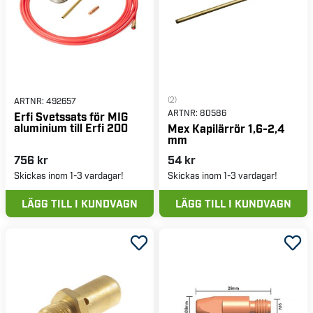
(2)
ARTNR:
492657
ARTNR:
80586
Erfi Svetssats för MIG
aluminium till Erfi 200
Mex Kapilärrör 1,6-2,4
mm
756 kr
54 kr
Skickas inom 1-3 vardagar!
Skickas inom 1-3 vardagar!
LÄGG TILL I KUNDVAGN
LÄGG TILL I KUNDVAGN