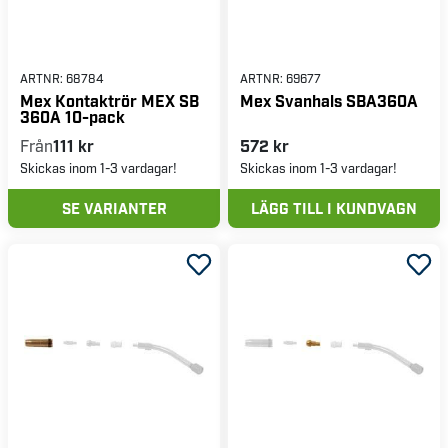
ARTNR:
68784
ARTNR:
69677
Mex Kontaktrör MEX SB
Mex Svanhals SBA360A
360A 10-pack
Från
111 kr
572 kr
Skickas inom 1-3 vardagar!
Skickas inom 1-3 vardagar!
SE VARIANTER
LÄGG TILL I KUNDVAGN