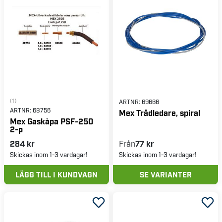
(1)
ARTNR:
69666
ARTNR:
68756
Mex Trådledare, spiral
Mex Gaskåpa PSF-250
2-p
284 kr
Från
77 kr
Skickas inom 1-3 vardagar!
Skickas inom 1-3 vardagar!
LÄGG TILL I KUNDVAGN
SE VARIANTER