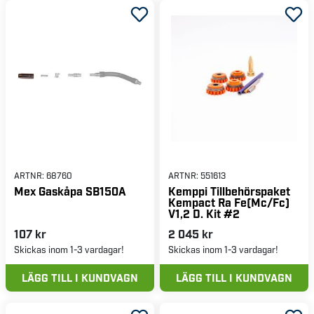
ARTNR:
68760
ARTNR:
551613
Mex Gaskåpa SB150A
Kemppi Tillbehörspaket
Kempact Ra Fe(Mc/Fc)
V1,2 D. Kit #2
107 kr
2 045 kr
Skickas inom 1-3 vardagar!
Skickas inom 1-3 vardagar!
LÄGG TILL I KUNDVAGN
LÄGG TILL I KUNDVAGN