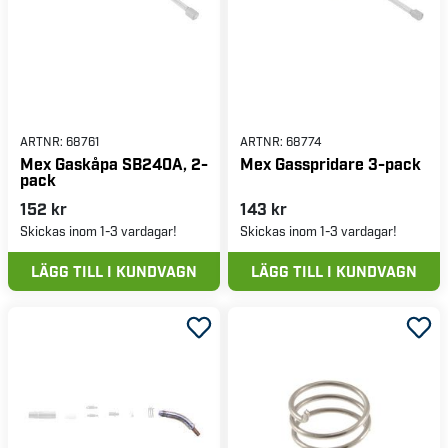
ARTNR:
68761
ARTNR:
68774
Mex Gaskåpa SB240A, 2-
Mex Gasspridare 3-pack
pack
152 kr
143 kr
Skickas inom 1-3 vardagar!
Skickas inom 1-3 vardagar!
LÄGG TILL I KUNDVAGN
LÄGG TILL I KUNDVAGN