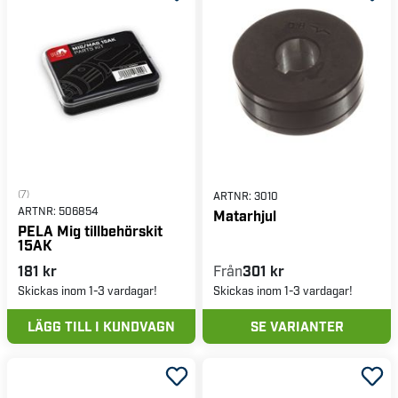
(7)
ARTNR:
3010
ARTNR:
506854
Matarhjul
PELA Mig tillbehörskit
15AK
181 kr
Från
301 kr
Skickas inom 1-3 vardagar!
Skickas inom 1-3 vardagar!
LÄGG TILL I KUNDVAGN
SE VARIANTER