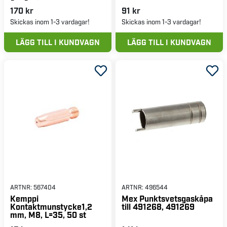
170 kr
91 kr
Skickas inom 1-3 vardagar!
Skickas inom 1-3 vardagar!
LÄGG TILL I KUNDVAGN
LÄGG TILL I KUNDVAGN
ARTNR:
567404
ARTNR:
496544
Kemppi
Mex Punktsvetsgaskåpa
Kontaktmunstycke1,2
till 491268, 491269
mm, M8, L=35, 50 st