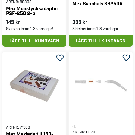
ARTNR:
68808
Mex Svanhals SB250A
Mex Munstycksadapter
PSF-250 2-p
145 kr
395 kr
Skickas inom 1-3 vardagar!
Skickas inom 1-3 vardagar!
LÄGG TILL I KUNDVAGN
LÄGG TILL I KUNDVAGN
(1)
ARTNR:
71906
ARTNR:
68781
Mex Mexlåda till 150-