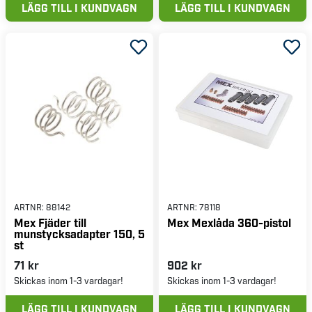
LÄGG TILL I KUNDVAGN
LÄGG TILL I KUNDVAGN
ARTNR:
88142
ARTNR:
78118
Mex Fjäder till
Mex Mexlåda 360-pistol
munstycksadapter 150, 5
st
71 kr
902 kr
Skickas inom 1-3 vardagar!
Skickas inom 1-3 vardagar!
LÄGG TILL I KUNDVAGN
LÄGG TILL I KUNDVAGN