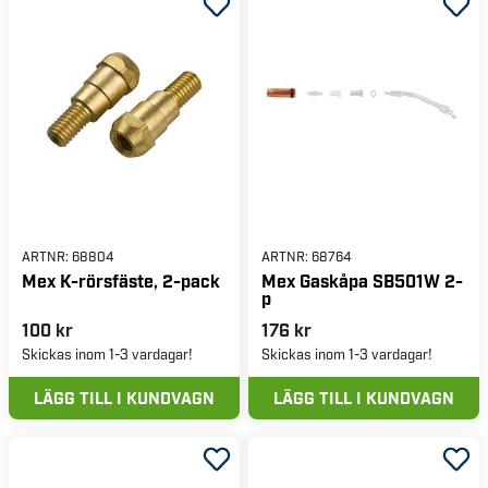
ARTNR:
68804
ARTNR:
68764
Mex K-rörsfäste, 2-pack
Mex Gaskåpa SB501W 2-
p
100 kr
176 kr
Skickas inom 1-3 vardagar!
Skickas inom 1-3 vardagar!
LÄGG TILL I KUNDVAGN
LÄGG TILL I KUNDVAGN