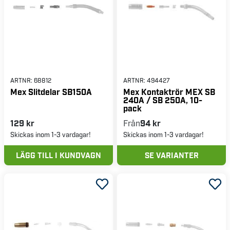
ARTNR:
68812
ARTNR:
494427
Mex Slitdelar SB150A
Mex Kontaktrör MEX SB
240A / SB 250A, 10-
pack
129 kr
Från
94 kr
Skickas inom 1-3 vardagar!
Skickas inom 1-3 vardagar!
LÄGG TILL I KUNDVAGN
SE VARIANTER