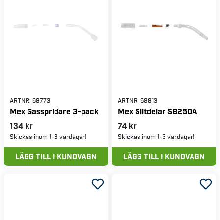
ARTNR:
68773
ARTNR:
68813
Mex Gasspridare 3-pack
Mex Slitdelar SB250A
134 kr
74 kr
Skickas inom 1-3 vardagar!
Skickas inom 1-3 vardagar!
LÄGG TILL I KUNDVAGN
LÄGG TILL I KUNDVAGN