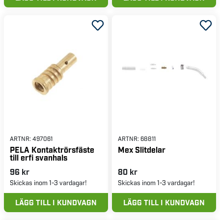
ARTNR:
497061
ARTNR:
68811
PELA Kontaktrörsfäste
Mex Slitdelar
till erfi svanhals
96 kr
80 kr
Skickas inom 1-3 vardagar!
Skickas inom 1-3 vardagar!
LÄGG TILL I KUNDVAGN
LÄGG TILL I KUNDVAGN