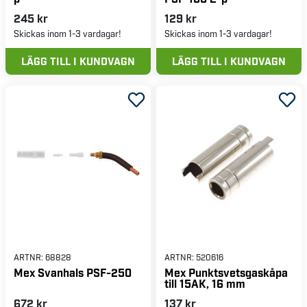
245 kr
129 kr
Skickas inom 1-3 vardagar!
Skickas inom 1-3 vardagar!
LÄGG TILL I KUNDVAGN
LÄGG TILL I KUNDVAGN
ARTNR:
68828
ARTNR:
520616
Mex Svanhals PSF-250
Mex Punktsvetsgaskåpa
till 15AK, 16 mm
672 kr
137 kr