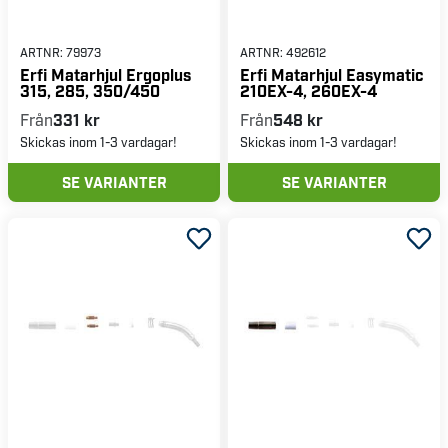
ARTNR:
79973
ARTNR:
492612
Erfi Matarhjul Ergoplus
Erfi Matarhjul Easymatic
315, 285, 350/450
210EX-4, 260EX-4
Från
331 kr
Från
548 kr
Skickas inom 1-3 vardagar!
Skickas inom 1-3 vardagar!
SE VARIANTER
SE VARIANTER