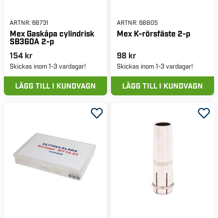
ARTNR:
68731
ARTNR:
68805
Mex Gaskåpa cylindrisk
Mex K-rörsfäste 2-p
SB360A 2-p
154 kr
98 kr
Skickas inom 1-3 vardagar!
Skickas inom 1-3 vardagar!
LÄGG TILL I KUNDVAGN
LÄGG TILL I KUNDVAGN