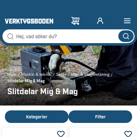
Hem
Maskin & teknik
Svets
Mig- & Magsvetsning
Slitdelar Mig & Mag
Slitdelar Mig & Mag
Kategorier
Filter