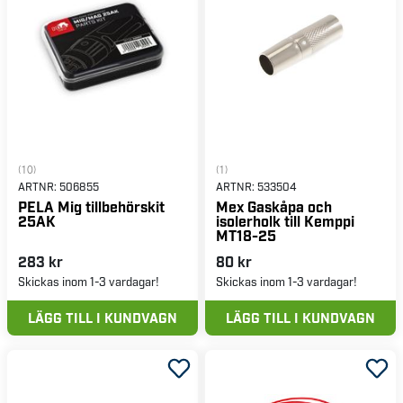
(10)
(1)
ARTNR:
506855
ARTNR:
533504
PELA Mig tillbehörskit
Mex Gaskåpa och
25AK
isolerholk till Kemppi
MT18-25
283 kr
80 kr
Skickas inom 1-3 vardagar!
Skickas inom 1-3 vardagar!
LÄGG TILL I KUNDVAGN
LÄGG TILL I KUNDVAGN