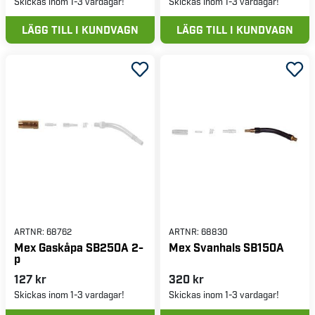
Skickas inom 1-3 vardagar!
Skickas inom 1-3 vardagar!
LÄGG TILL I KUNDVAGN
LÄGG TILL I KUNDVAGN
ARTNR:
68762
ARTNR:
68830
Mex Gaskåpa SB250A 2-
Mex Svanhals SB150A
p
127 kr
320 kr
Skickas inom 1-3 vardagar!
Skickas inom 1-3 vardagar!