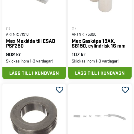
(1)
(1)
ARTNR:
71910
ARTNR:
75820
Mex Mexlåda till ESAB
Mex Gaskåpa 15AK,
PSF250
SB150, cylindrisk 16 mm
902 kr
107 kr
Skickas inom 1-3 vardagar!
Skickas inom 1-3 vardagar!
LÄGG TILL I KUNDVAGN
LÄGG TILL I KUNDVAGN