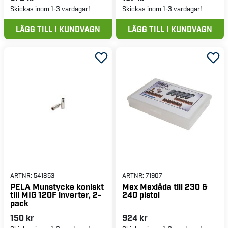
Skickas inom 1-3 vardagar!
Skickas inom 1-3 vardagar!
LÄGG TILL I KUNDVAGN
LÄGG TILL I KUNDVAGN
ARTNR:
541853
ARTNR:
71907
PELA Munstycke koniskt
Mex Mexlåda till 230 &
till MIG 120F inverter, 2-
240 pistol
pack
150 kr
924 kr