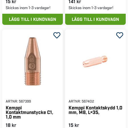
15 kr
141 kr
Skickas inom 1-3 vardagar!
Skickas inom 1-3 vardagar!
LÄGG TILL I KUNDVAGN
LÄGG TILL I KUNDVAGN
ARTNR:
567399
ARTNR:
567402
Kemppi
Kemppi Kontaktskydd 1,0
Kontaktmunstycke C1,
mm, M8, L=35,
1,0 mm
18 kr
15 kr