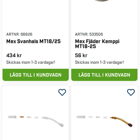
ARTNR:
68826
ARTNR:
533506
Mex Svanhals MT18/25
Mex Fjäder Kemppi
MT18-25
434 kr
56 kr
Skickas inom 1-3 vardagar!
Skickas inom 1-3 vardagar!
LÄGG TILL I KUNDVAGN
LÄGG TILL I KUNDVAGN