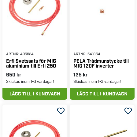
ARTNR:
495624
ARTNR:
541854
Erfi Svetssats för MIG
PELA Trådmunstycke till
aluminium till Erfi 250
MIG 120F inverter
650 kr
125 kr
Skickas inom 1-3 vardagar!
Skickas inom 1-3 vardagar!
LÄGG TILL I KUNDVAGN
LÄGG TILL I KUNDVAGN