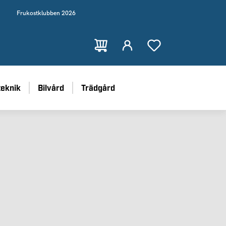
Frukostklubben 2026
teknik
Bilvård
Trädgård