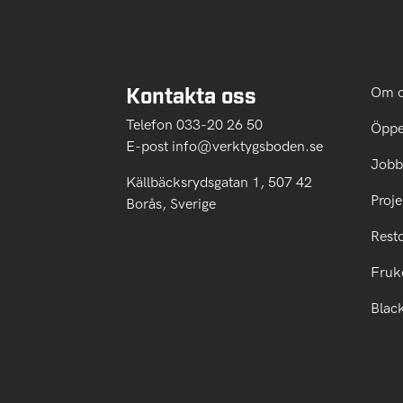
Kontakta oss
Om 
Telefon 033-20 26 50
Öppe
E-post
info@verktygsboden.se
Jobb
Källbäcksrydsgatan 1, 507 42
Proje
Borås, Sverige
Rest
Fruk
Blac