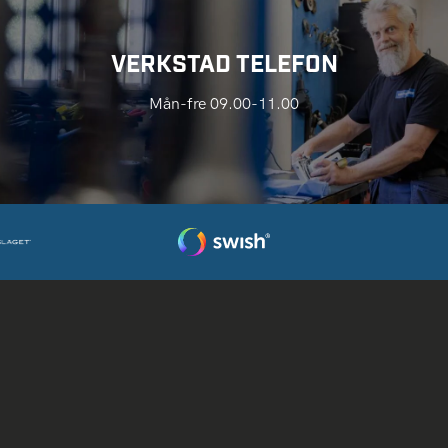
VERKSTAD TELEFON
Mån-fre 09.00-11.00