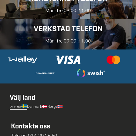
Mån-fre 09.00-11.00
VERKSTAD TELEFON
Mån-fre 09.00-11.00
Välj land
Sverige
Danmark
Norge
Kontakta oss
Telefon 033-20 26 50