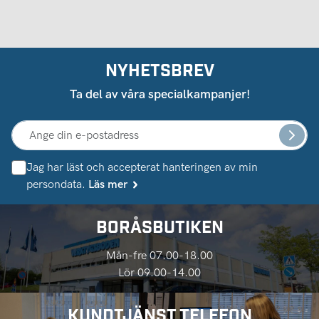
NYHETSBREV
Ta del av våra specialkampanjer!
Jag har läst och accepterat hanteringen av min
persondata.
Läs mer
BORÅSBUTIKEN
Mån-fre 07.00-18.00
Lör 09.00-14.00
KUNDTJÄNST TELEFON