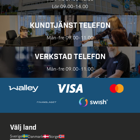
Lör 09.00-14.00
KUNDTJÄNST TELEFON
Mån-fre 09.00-11.00
VERKSTAD TELEFON
Mån-fre 09.00-11.00
Välj land
Sverige
Danmark
Norge