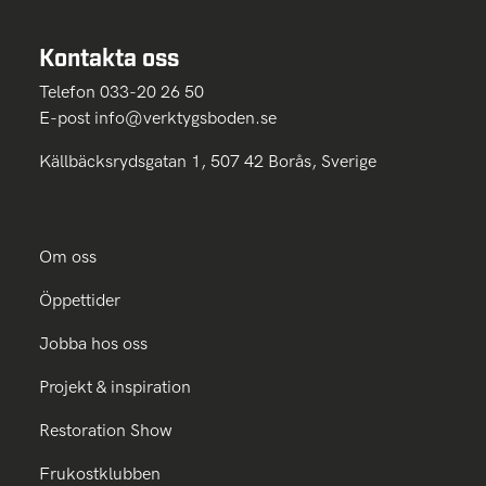
Kontakta oss
Telefon 033-20 26 50
E-post
info@verktygsboden.se
Källbäcksrydsgatan 1, 507 42 Borås, Sverige
Om oss
Öppettider
Jobba hos oss
Projekt & inspiration
Restoration Show
Frukostklubben