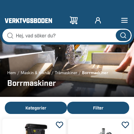
Borrmaskiner
Hem
Maskin & teknik
Trämaskiner
Borrmaskiner
Kategorier
Filter