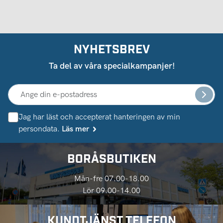
NYHETSBREV
Ta del av våra specialkampanjer!
Jag har läst och accepterat hanteringen av min
persondata.
Läs mer
BORÅSBUTIKEN
Mån-fre 07.00-18.00
Lör 09.00-14.00
KUNDTJÄNST TELEFON