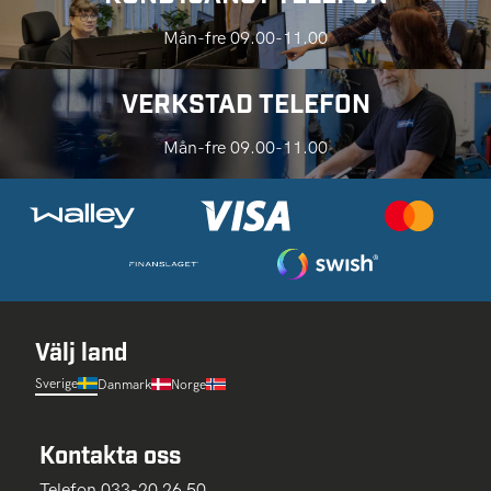
Mån-fre 09.00-11.00
VERKSTAD TELEFON
Mån-fre 09.00-11.00
Välj land
Sverige
Danmark
Norge
Kontakta oss
Telefon 033-20 26 50