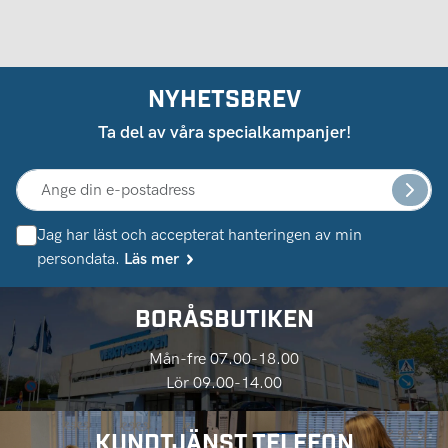
NYHETSBREV
Ta del av våra specialkampanjer!
Jag har läst och accepterat hanteringen av min
persondata.
Läs mer
BORÅSBUTIKEN
Mån-fre 07.00-18.00
Lör 09.00-14.00
KUNDTJÄNST TELEFON