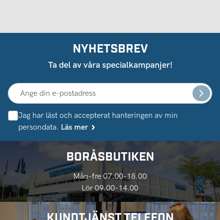
NYHETSBREV
Ta del av våra specialkampanjer!
Jag har läst och accepterat hanteringen av min
persondata.
Läs mer
BORÅSBUTIKEN
Mån-fre 07.00-18.00
Lör 09.00-14.00
KUNDTJÄNST TELEFON