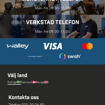
Mån-fre 09.00-11.00
VERKSTAD TELEFON
Mån-fre 09.00-11.00
Välj land
Sverige
Danmark
Norge
Kontakta oss
Telefon 033-20 26 50