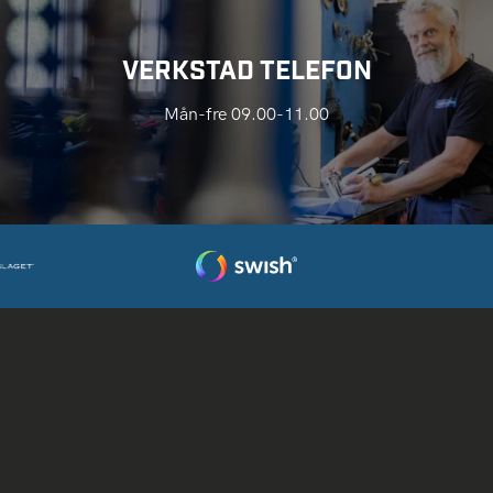
VERKSTAD TELEFON
Mån-fre 09.00-11.00