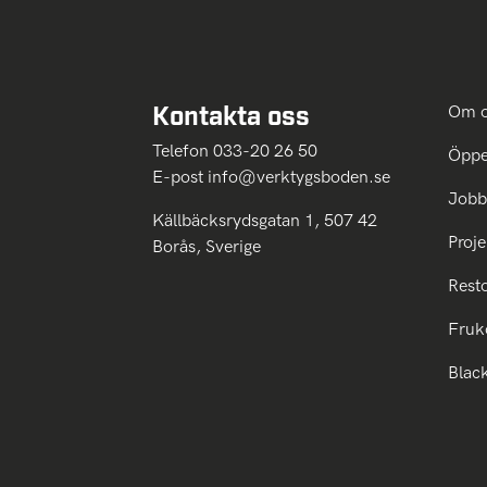
Kontakta oss
Om 
Telefon 033-20 26 50
Öppe
E-post
info@verktygsboden.se
Jobb
Källbäcksrydsgatan 1, 507 42
Proje
Borås, Sverige
Rest
Fruk
Blac