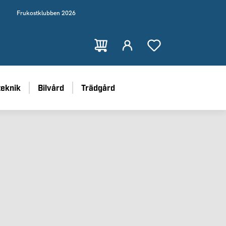
Frukostklubben 2026
teknik
Bilvård
Trädgård