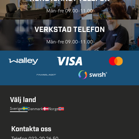
Mån-fre 09.00-11.00
VERKSTAD TELEFON
Mån-fre 09.00-11.00
Välj land
Sverige
Danmark
Norge
Kontakta oss
Telefon 033-20 26 50