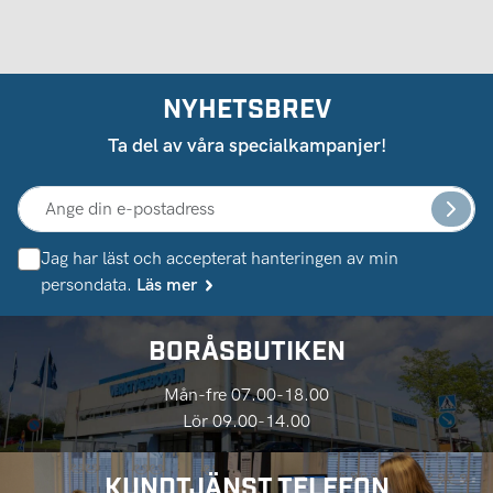
NYHETSBREV
Ta del av våra specialkampanjer!
Jag har läst och accepterat hanteringen av min
persondata.
Läs mer
BORÅSBUTIKEN
Mån-fre 07.00-18.00
Lör 09.00-14.00
KUNDTJÄNST TELEFON