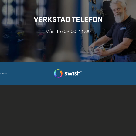
VERKSTAD TELEFON
Mån-fre 09.00-11.00