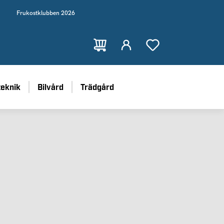
Frukostklubben 2026
teknik
Bilvård
Trädgård