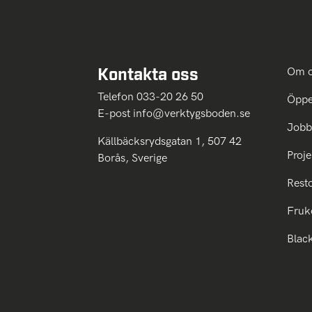
Kontakta oss
Om 
Telefon 033-20 26 50
Öppe
E-post
info@verktygsboden.se
Jobb
Källbäcksrydsgatan 1, 507 42
Proje
Borås, Sverige
Rest
Fruk
Blac