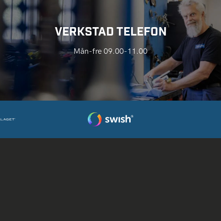
VERKSTAD TELEFON
Mån-fre 09.00-11.00