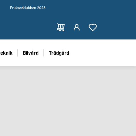
Frukostklubben 2026
teknik
Bilvård
Trädgård