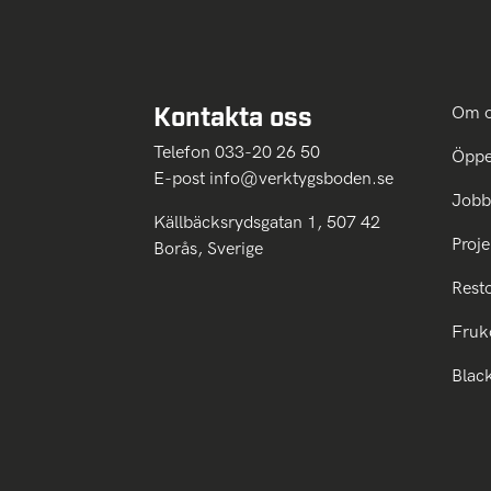
Kontakta oss
Om 
Telefon 033-20 26 50
Öppe
E-post
info@verktygsboden.se
Jobb
Källbäcksrydsgatan 1, 507 42
Proje
Borås, Sverige
Rest
Fruk
Blac