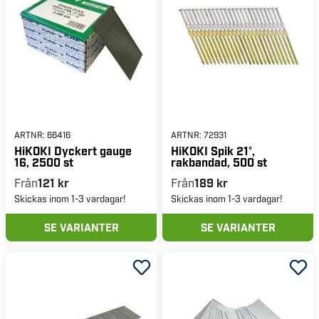
ARTNR:
66416
ARTNR:
72931
HiKOKI Dyckert gauge
HiKOKI Spik 21°,
16, 2500 st
rakbandad, 500 st
Från
121 kr
Från
189 kr
Skickas inom 1-3 vardagar!
Skickas inom 1-3 vardagar!
SE VARIANTER
SE VARIANTER