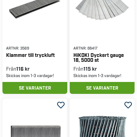
ARTNR:
3589
ARTNR:
66417
Klammer till tryckluft
HiKOKI Dyckert gauge
18, 5000 st
Från
116 kr
Från
115 kr
Skickas inom 1-3 vardagar!
Skickas inom 1-3 vardagar!
SE VARIANTER
SE VARIANTER