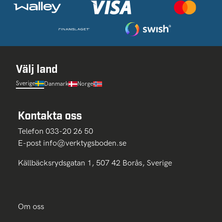
Välj land
Sverige
Danmark
Norge
Kontakta oss
Telefon 033-20 26 50
E-post
info@verktygsboden.se
Källbäcksrydsgatan 1, 507 42 Borås, Sverige
Om oss