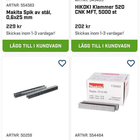
ARTNR:
554563
HiKOKI Klammer 520
CNK MFT, 5000 st
Makita Spik av stål,
0,6x25 mm
229 kr
202 kr
Skickas inom 1-3 vardagar!
Skickas inom 1-3 vardagar!
LÄGG TILL I KUNDVAGN
LÄGG TILL I KUNDVAGN
ARTNR:
50259
ARTNR:
554464