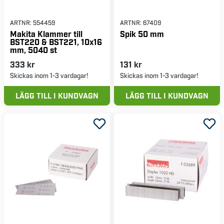
ARTNR:
554459
ARTNR:
67409
Makita Klammer till
Spik 50 mm
BST220 & BST221, 10x16
mm, 5040 st
333 kr
131 kr
Skickas inom 1-3 vardagar!
Skickas inom 1-3 vardagar!
LÄGG TILL I KUNDVAGN
LÄGG TILL I KUNDVAGN