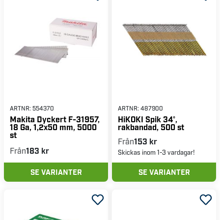
ARTNR:
554370
ARTNR:
487900
Makita Dyckert F-31957,
HiKOKI Spik 34°,
18 Ga, 1,2x50 mm, 5000
rakbandad, 500 st
st
Från
153 kr
Från
183 kr
Skickas inom 1-3 vardagar!
SE VARIANTER
SE VARIANTER