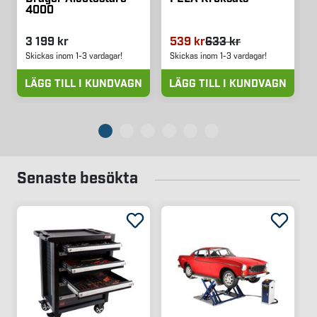
4000
3 199 kr
539 kr
633 kr
Skickas inom 1-3 vardagar!
Skickas inom 1-3 vardagar!
LÄGG TILL I KUNDVAGN
LÄGG TILL I KUNDVAGN
Senaste besökta