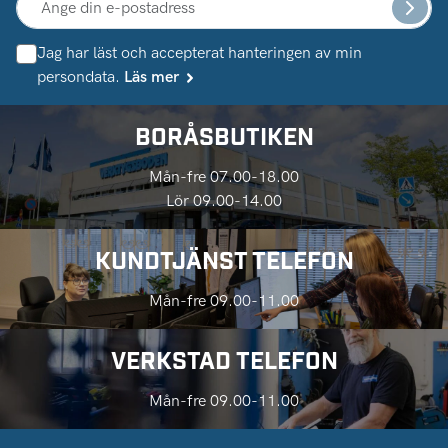
Jag har läst och accepterat hanteringen av min
persondata.
Läs mer
BORÅSBUTIKEN
Mån-fre 07.00-18.00
Lör 09.00-14.00
KUNDTJÄNST TELEFON
Mån-fre 09.00-11.00
VERKSTAD TELEFON
Mån-fre 09.00-11.00