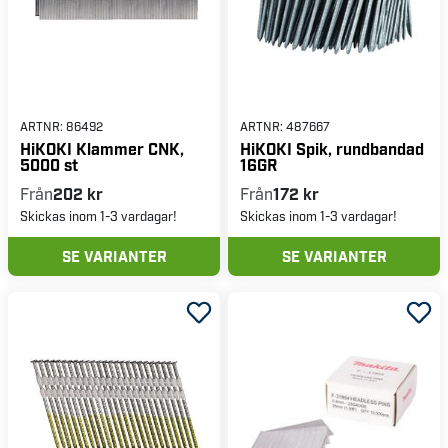
ARTNR:
86492
ARTNR:
487667
HiKOKI Klammer CNK,
HiKOKI Spik, rundbandad
5000 st
16GR
Från
202 kr
Från
172 kr
Skickas inom 1-3 vardagar!
Skickas inom 1-3 vardagar!
SE VARIANTER
SE VARIANTER