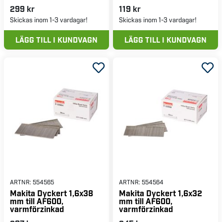
299 kr
119 kr
Skickas inom 1-3 vardagar!
Skickas inom 1-3 vardagar!
LÄGG TILL I KUNDVAGN
LÄGG TILL I KUNDVAGN
ARTNR:
554565
ARTNR:
554564
Makita Dyckert 1,6x38
Makita Dyckert 1,6x32
mm till AF600,
mm till AF600,
varmförzinkad
varmförzinkad