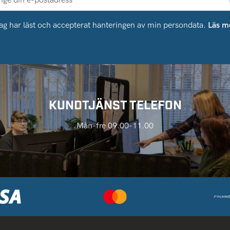
ag har läst och accepterat hanteringen av min persondata.
Läs m
KUNDTJÄNST TELEFON
Mån-fre 09.00-11.00