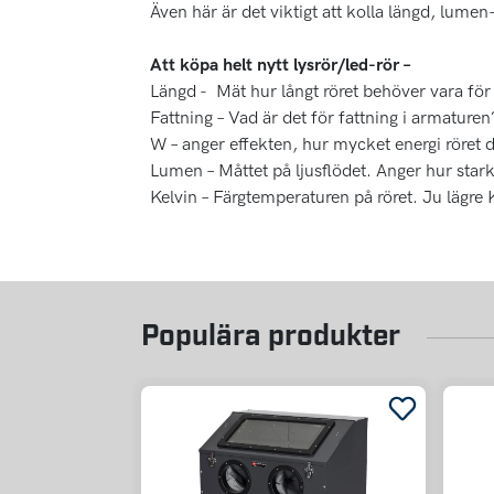
Även här är det viktigt att kolla längd, lumen-
Att köpa helt nytt lysrör/led-rör –
Längd - Mät hur långt röret behöver vara för 
Fattning – Vad är det för fattning i armaturen
W – anger effekten, hur mycket energi röret d
Lumen – Måttet på ljusflödet. Anger hur stark
Kelvin – Färgtemperaturen på röret. Ju lägre K
Populära produkter