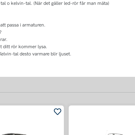
tal o kelvin-tal. (När det gäller led-rör får man mäta)
att passa i armaturen.
?
rar.
t ditt rör kommer lysa.
elvin-tal desto varmare blir ljuset.