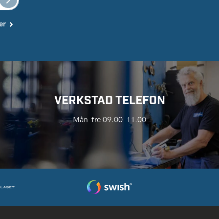
er
VERKSTAD TELEFON
Mån-fre 09.00-11.00