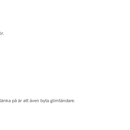
ör.
tänka på är att även byta glimtändare.