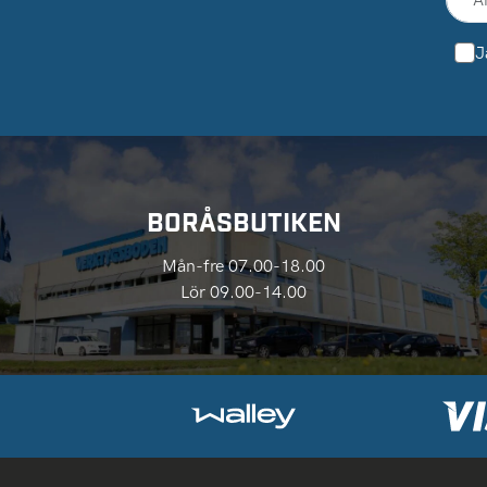
J
BORÅSBUTIKEN
Mån-fre 07.00-18.00
Lör 09.00-14.00