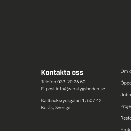
Kontakta oss
Om 
Telefon 033-20 26 50
Öppe
E-post
info@verktygsboden.se
Jobb
Källbäcksrydsgatan 1, 507 42
Proje
Borås, Sverige
Rest
Fruk