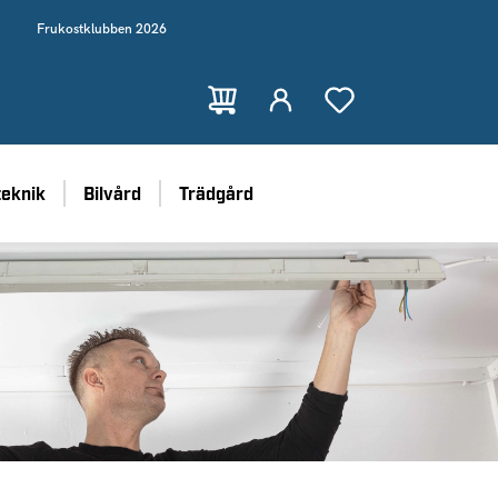
Frukostklubben 2026
teknik
Bilvård
Trädgård