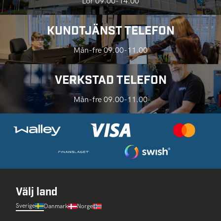
Lör 09.00-14.00
KUNDTJÄNST TELEFON
Mån-fre 09.00-11.00
VERKSTAD TELEFON
Mån-fre 09.00-11.00
Välj land
Sverige
Danmark
Norge