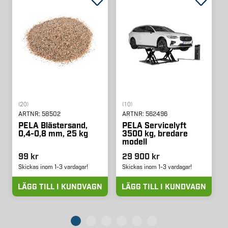
(20)
(10)
ARTNR:
58502
ARTNR:
562496
PELA Blästersand,
PELA Servicelyft
0,4-0,8 mm, 25 kg
3500 kg, bredare
modell
99 kr
29 900 kr
Skickas inom 1-3 vardagar!
Skickas inom 1-3 vardagar!
LÄGG TILL I KUNDVAGN
LÄGG TILL I KUNDVAGN