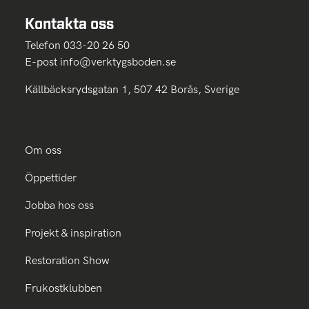
Kontakta oss
Telefon 033-20 26 50
E-post
info@verktygsboden.se
Källbäcksrydsgatan 1, 507 42 Borås, Sverige
Om oss
Öppettider
Jobba hos oss
Projekt & inspiration
Restoration Show
Frukostklubben