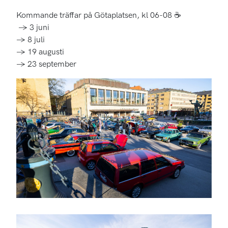
Kommande träffar på Götaplatsen, kl 06-08 ☕
→ 3 juni
→ 8 juli
→ 19 augusti
→ 23 september