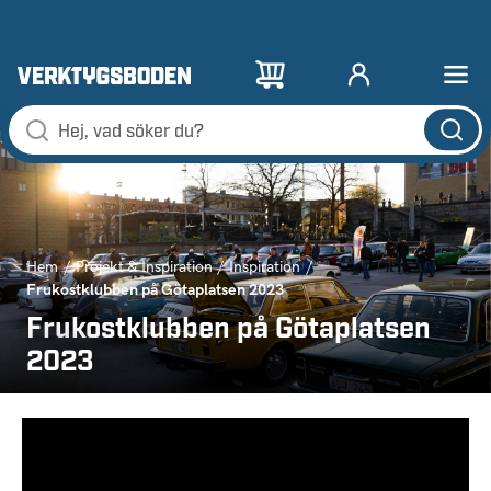
Hem
Projekt & Inspiration
Inspiration
Frukostklubben på Götaplatsen 2023
Frukostklubben på Götaplatsen
2023