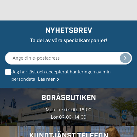
NYHETSBREV
Ta del av våra specialkampanjer!
Jag har läst och accepterat hanteringen av min
persondata.
Läs mer
BORÅSBUTIKEN
Mån-fre 07.00-18.00
Lör 09.00-14.00
KUNDTJÄNST TELEFON