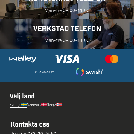
Mån-fre 09.00-11.00
VERKSTAD TELEFON
Mån-fre 09.00-11.00
Välj land
Sverige
Danmark
Norge
Kontakta oss
Telefon 033-20 26 50