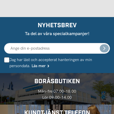
NYHETSBREV
Ta del av våra specialkampanjer!
Jag har läst och accepterat hanteringen av min
persondata.
Läs mer
BORÅSBUTIKEN
Mån-fre 07.00-18.00
Lör 09.00-14.00
KUNDTJÄNST TELEFON