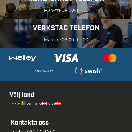
Mån-fre 09.00-11.00
VERKSTAD TELEFON
Mån-fre 09.00-11.00
Välj land
Sverige
Danmark
Norge
Kontakta oss
Telefon 033-20 26 50