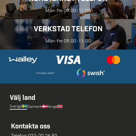
Mån-fre 09.00-11.00
VERKSTAD TELEFON
Mån-fre 09.00-11.00
Välj land
Sverige
Danmark
Norge
Kontakta oss
Telefon 033-20 26 50