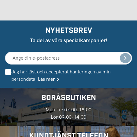
NYHETSBREV
Ta del av våra specialkampanjer!
Jag har läst och accepterat hanteringen av min
persondata.
Läs mer
BORÅSBUTIKEN
Mån-fre 07.00-18.00
Lör 09.00-14.00
KUNDTJÄNST TELEFON