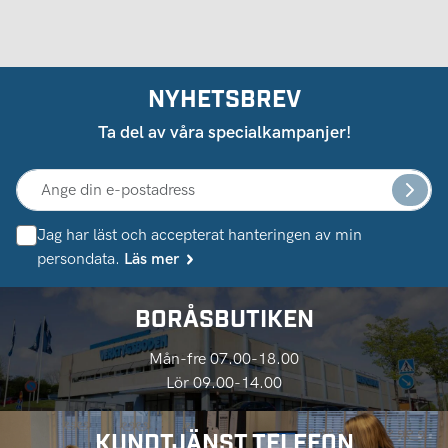
NYHETSBREV
Ta del av våra specialkampanjer!
Jag har läst och accepterat hanteringen av min
persondata.
Läs mer
BORÅSBUTIKEN
Mån-fre 07.00-18.00
Lör 09.00-14.00
KUNDTJÄNST TELEFON