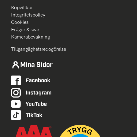
Köpvillkor
Integritetspolicy
Cookies
Frågor & svar
Kamerabevakning
Tillgänglighetsredogörelse
Mina Sidor