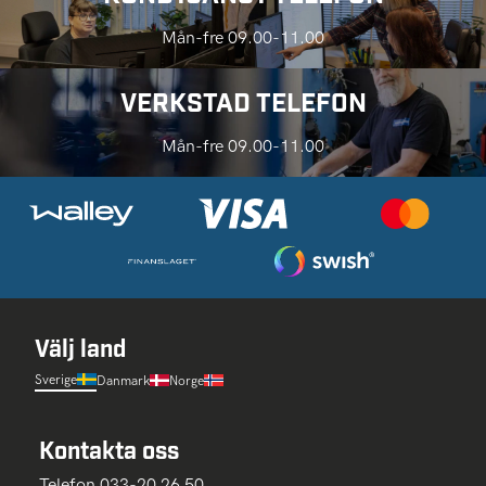
Mån-fre 09.00-11.00
VERKSTAD TELEFON
Mån-fre 09.00-11.00
Välj land
Sverige
Danmark
Norge
Kontakta oss
Telefon 033-20 26 50