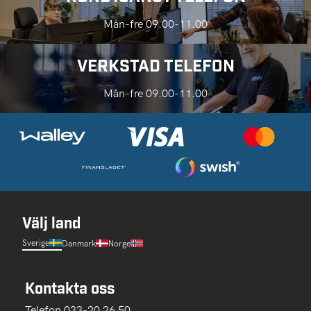
Mån-fre 09.00-11.00
VERKSTAD TELEFON
Mån-fre 09.00-11.00
Välj land
Sverige
Danmark
Norge
Kontakta oss
Telefon 033-20 26 50