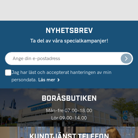
NYHETSBREV
Ta del av våra specialkampanjer!
Jag har läst och accepterat hanteringen av min
persondata.
Läs mer
BORÅSBUTIKEN
Mån-fre 07.00-18.00
Lör 09.00-14.00
KUNDTJÄNST TELEFON