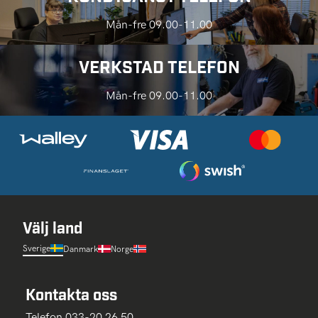
Mån-fre 09.00-11.00
VERKSTAD TELEFON
Mån-fre 09.00-11.00
Välj land
Sverige
Danmark
Norge
Kontakta oss
Telefon 033-20 26 50