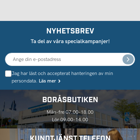
NYHETSBREV
Ta del av våra specialkampanjer!
Jag har läst och accepterat hanteringen av min
persondata.
Läs mer
BORÅSBUTIKEN
Mån-fre 07.00-18.00
Lör 09.00-14.00
KUNDTJÄNST TELEFON