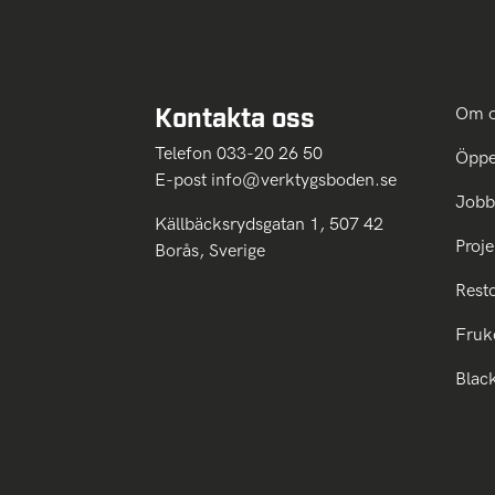
Kontakta oss
Om 
Telefon 033-20 26 50
Öppe
E-post
info@verktygsboden.se
Jobb
Källbäcksrydsgatan 1, 507 42
Proje
Borås, Sverige
Rest
Fruk
Blac