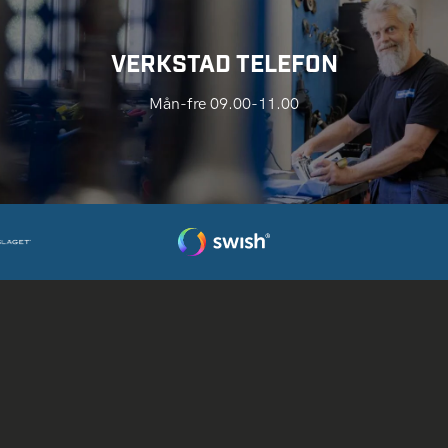
VERKSTAD TELEFON
Mån-fre 09.00-11.00