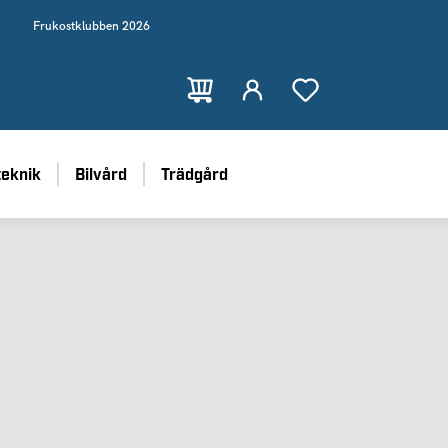
Frukostklubben 2026
teknik
Bilvård
Trädgård