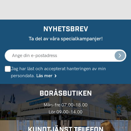
NYHETSBREV
Ta del av våra specialkampanjer!
Jag har läst och accepterat hanteringen av min
persondata.
Läs mer
BORÅSBUTIKEN
Mån-fre 07.00-18.00
Lör 09.00-14.00
KUNDTJÄNST TELEFON