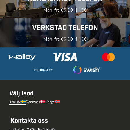
Mån-fre 09.00-11.00
VERKSTAD TELEFON
Mån-fre 09.00-11.00
Välj land
Sverige
Danmark
Norge
Kontakta oss
Telefon 033-20 26 50